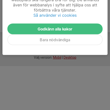
även för webbanalys i syfte att hjälpa oss att
förbättra våra tjänster.
Så använder vi cookies
Godkänn alla kakor
Bara nödvändiga
För
smarta
idrottsföreningar
Välj version:
Mobil
|
Desktop