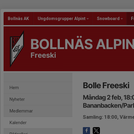
Bollnäs AK
Ungdomsgrupper Alpint
Snowboard
F
BOLLNÄS ALPI
Freeski
Bolle Freeski
Hem
Måndag 2 feb, 18:
Nyheter
Bananbacken/Par
Medlemmar
Samling: 18:00, Värm
Kalender