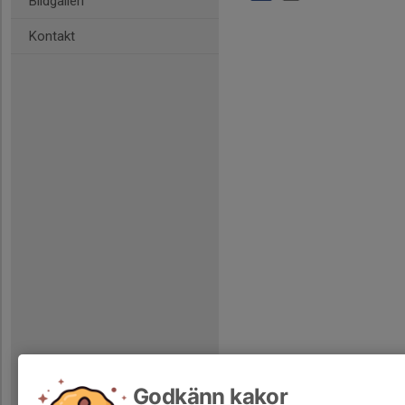
Bildgalleri
Kontakt
Godkänn kakor